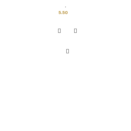
بلاطات اخرى
,
بلاط تركي
5.50
إضافة إلى السلة