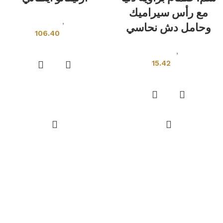
مع رأس سيراميك
ادوات صحية
,
خلاطات ومحابس
وحامل دش نحاسي
106.40
إضافة إلى السلة
ادوات صحية
,
خلاطات ومحابس
15.42
إضافة إلى السلة