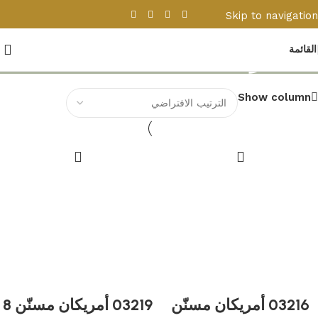
Skip to navigation
Skip to main content
القائمة
المتجر
Show column
03216 أمريكان مسنّن
03219 أمريكان مسنّن 8