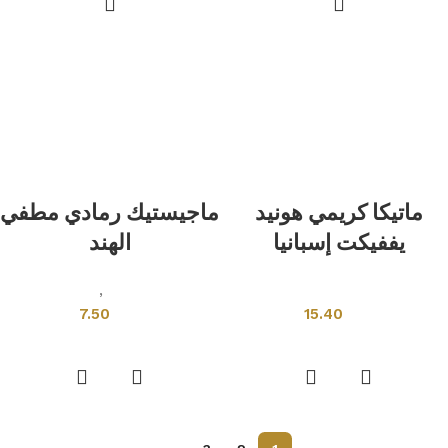
ماتيكا كريمي هونيد
ماجيستيك رمادي مطفي
يففيكت إسبانيا
الهند
بلاط اسبانى
بلاط هندى
,
قياسي
7.50
15.40
إضافة إلى السلة
إضافة إلى السلة