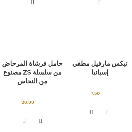
تيكس مارفيل مطفي
حامل فرشاة المرحاض
إسبانيا
من سلسلة ZS مصنوع
من النحاس
بلاط اسبانى
7.50
ادوات صحية
,
اكسسوارات حمام
إضافة إلى السلة
20.00
إضافة إلى السلة