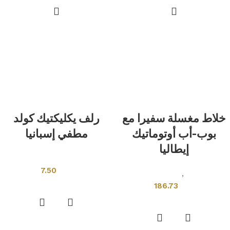
خلاط مغسلة سفيرا مع
رلف يكليكتيك كولد
بوب-أب أوتوماتيك
مطفي إسبانيا
إيطاليا
بلاط اسبانى
7.50
ادوات صحية
,
خلاطات ومحابس
إضافة إلى السلة
186.73
إضافة إلى السلة