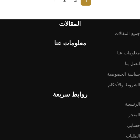
→
3
2
1
Read More
المقالات
جميع المقالات
معلومات عنا
معلومات عنا
اتصل بنا
سياسة الخصوصية
الشروط والأحكام
روابط سريعة
الرئيسية
المتجر
حسابي
الطلبات