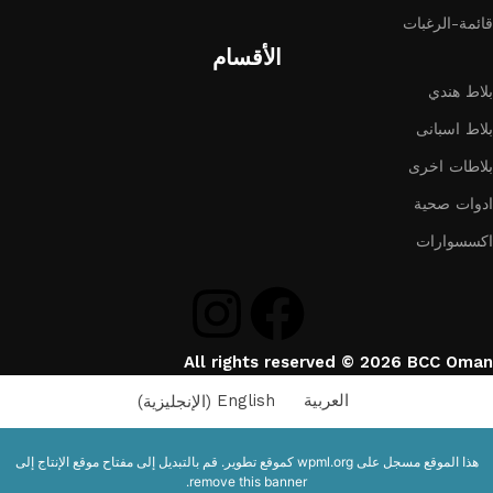
قائمة-الرغبات
الأقسام
بلاط هندي
بلاط اسبانى
بلاطات اخرى
ادوات صحية
اكسسوارات
All rights reserved © 2026 BCC Oman
العربية
English
(
الإنجليزية
)
هذا الموقع مسجل على
wpml.org
كموقع تطوير. قم بالتبديل إلى مفتاح موقع الإنتاج إلى
.
remove this banner