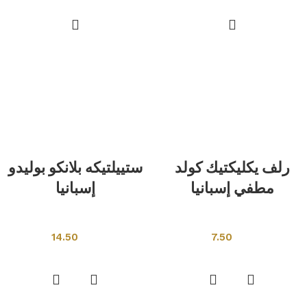
رلف يكليكتيك كولد
ستييلتيكه بلانكو بوليدو
مطفي إسبانيا
إسبانيا
بلاط اسبانى
بلاط اسبانى
14.50
7.50
إضافة إلى السلة
إضافة إلى السلة