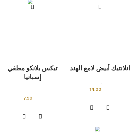
اتلانتيك أبيض لامع الهند
تيكس بلانكو مطفي
إسبانيا
بلاط هندى
,
كبير الحجم
14.00
بلاط اسبانى
إضافة إلى السلة
7.50
إضافة إلى السلة