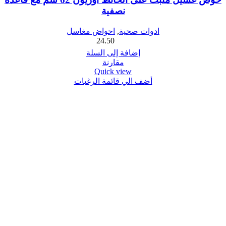
نصفية
ادوات صحية
,
احواض مغاسل
24.50
إضافة إلى السلة
مقارنة
Quick view
أضف الي قائمة الرغبات