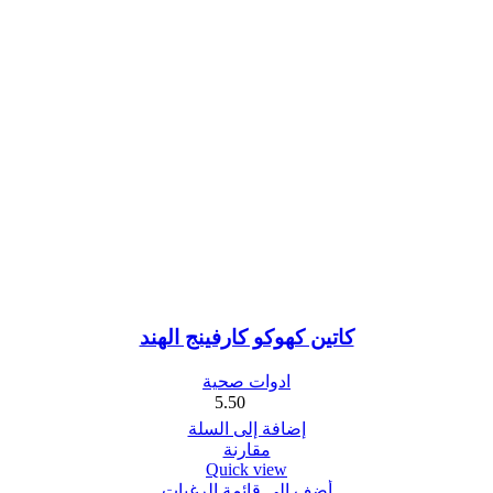
كاتين كهوكو كارفينج الهند
ادوات صحية
5.50
إضافة إلى السلة
مقارنة
Quick view
أضف الي قائمة الرغبات