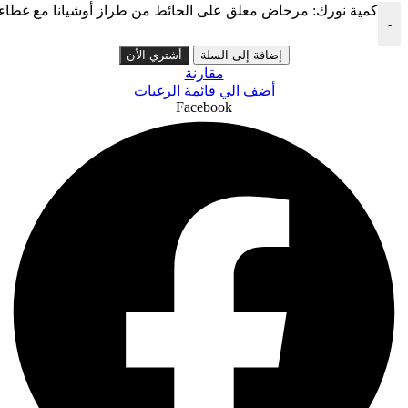
كمية نورك: مرحاض معلق على الحائط من طراز أوشيانا مع غطاء فلتر مانع للتسرب، 5
-
إضافة إلى السلة
أشتري الأن
مقارنة
أضف الي قائمة الرغبات
Facebook