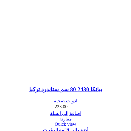
بيانكا 2430 80 سم ستاندرد تركيا
ادوات صحية
223.00
إضافة إلى السلة
مقارنة
Quick view
أضف الي قائمة الرغبات