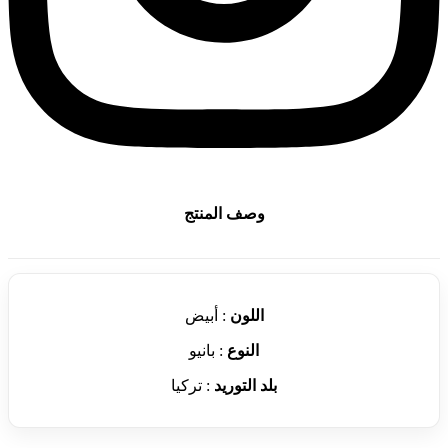
وصف المنتج
اللون
: أبيض
النوع
: بانيو
بلد التوريد
: تركيا