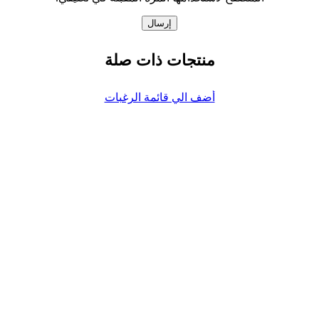
منتجات ذات صلة
أضف الي قائمة الرغبات