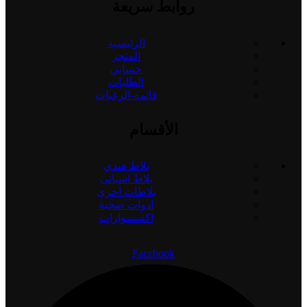
روابط سريعة
الرئيسية
المتجر
حسابي
الطلبات
قائمة-الرغبات
الأقسام
بلاط هندي
بلاط اسبانى
بلاطات اخرى
ادوات صحية
اكسسوارات
Facebook