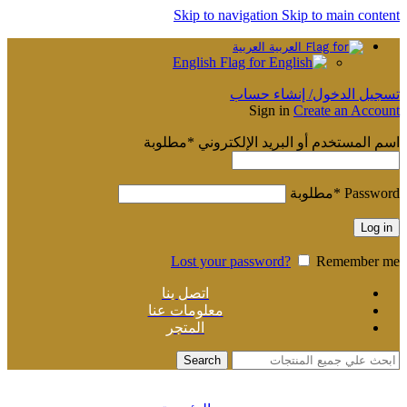
Skip to navigation
Skip to main content
العربية
English
تسجيل الدخول/ إنشاء حساب
Sign in
Create an Account
اسم المستخدم أو البريد الإلكتروني
*
مطلوبة
Password
*
مطلوبة
Log in
Lost your password?
Remember me
اتصل بنا
معلومات عنا
المتجر
Search