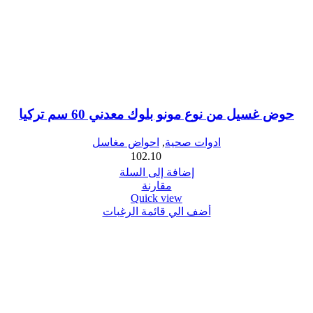
حوض غسيل من نوع مونو بلوك معدني 60 سم تركيا
ادوات صحية
,
احواض مغاسل
102.10
إضافة إلى السلة
مقارنة
Quick view
أضف الي قائمة الرغبات