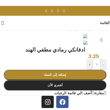
Skip to navigation
Skip to main content
القائمة
الرئيسية
/
بورسلان وسيراميك
/
بلاط هندى
ادفانكي رمادي مطفي الهند
3.25
+
-
إضافة إلى السلة
أشتري الأن
مقارنة
أضف الي قائمة الرغبات