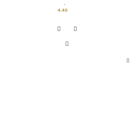
بلاط هندى
,
قياسي
4.40
إضافة إلى السلة