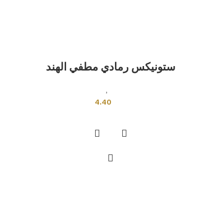
ستونيكس رمادي مطفي الهند
بلاط هندى
,
قياسي
4.40
إضافة إلى السلة