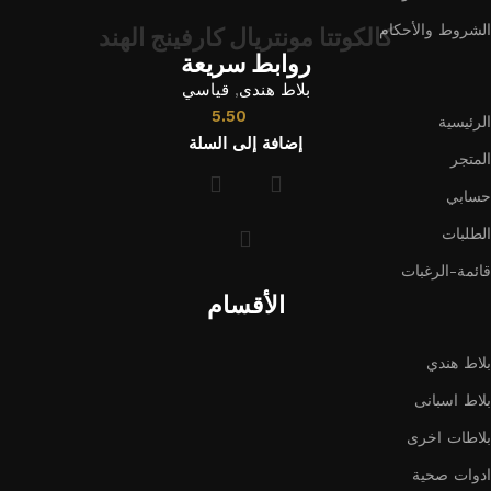
الشروط والأحكام
كالكوتتا مونتريال كارفينج الهند
روابط سريعة
بلاط هندى
,
قياسي
5.50
الرئيسية
إضافة إلى السلة
المتجر
حسابي
الطلبات
قائمة-الرغبات
الأقسام
بلاط هندي
بلاط اسبانى
بلاطات اخرى
ادوات صحية