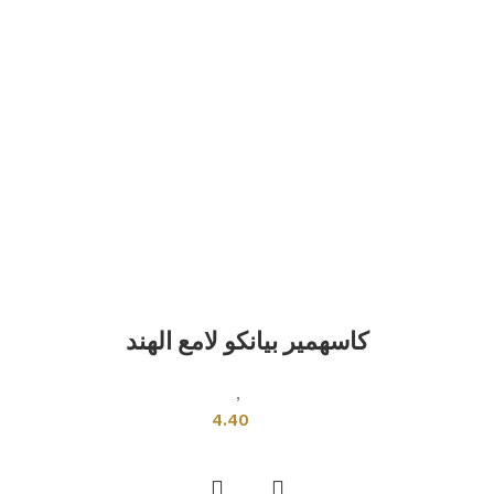
كاسهمير بيانكو لامع الهند
بلاط هندى
,
قياسي
4.40
إضافة إلى السلة