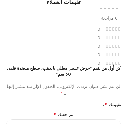
تقيمات العملاء
0 مراجعة
0
0
0
0
0
كن أول من يقيم “حوض غسيل مطلي بالذهب، سطح منضدة فليم،
50 سم”
لن يتم نشر عنوان بريدك الإلكتروني.
الحقول الإلزامية مشار إليها
*
بـ
*
تقييمك
*
مراجعتك