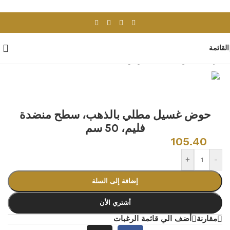
Skip to navigation
Skip to main content
القائمة
الرئيسية
/
ادوات صحية
/
احواض مغاسل
حوض غسيل مطلي بالذهب، سطح منضدة
فليم، 50 سم
105.40
+
-
إضافة إلى السلة
أشتري الأن
مقارنة
أضف الي قائمة الرغبات