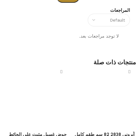
المراجعات
لا توجد مراجعات بعد.
منتجات ذات صلة
آيروني 2838 82 سم طقم كامل
حوض غسيل مثبت على الحائط