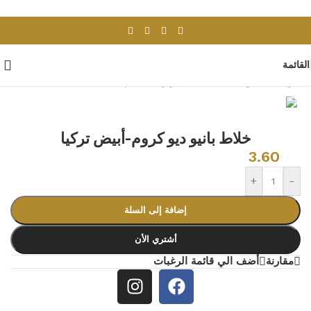
Skip to navigation
Skip to main content
القائمة
الرئيسية
/
ادوات صحية
/
اكسسوارات حمام
خلاط بانيو ديو كروم-أبيض تركيا
3.60
+
-
إضافة إلى السلة
أشتري الأن
مقارنة
أضف الي قائمة الرغبات