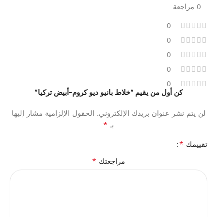
0 مراجعة
0
0
0
0
0
كن أول من يقيم “خلاط بانيو ديو كروم-أبيض تركيا”
لن يتم نشر عنوان بريدك الإلكتروني.
الحقول الإلزامية مشار إليها
*
بـ
*
تقييمك
*
مراجعتك