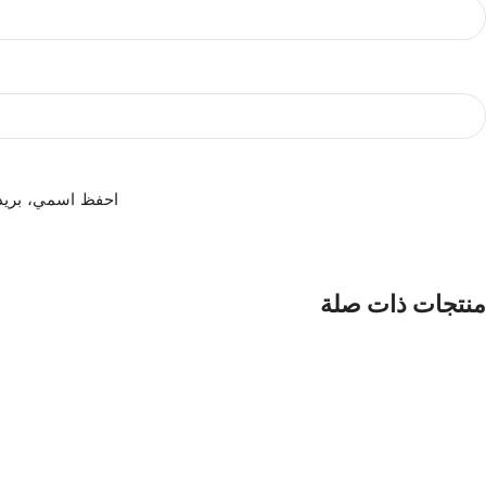
احفظ اسمي، بريدي 
منتجات ذات صلة