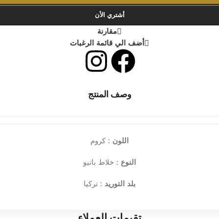
أشتري الأن
مقارنة
أضف الي قائمة الرغبات
وصف المنتج
اللون
: كروم
النوع
: خلاط بانيو
بلد التوريد
: تركيا
تقيمات العملاء