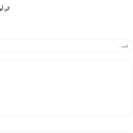
كن أول من ي