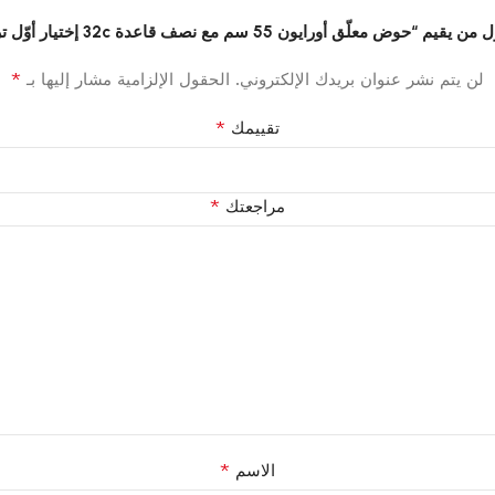
قيم “حوض معلّق أورايون 55 سم مع نصف قاعدة 32c إختيار أوّل تركي”
*
لن يتم نشر عنوان بريدك الإلكتروني.
الحقول الإلزامية مشار إليها بـ
*
تقييمك
*
مراجعتك
*
الاسم