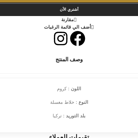
أشتري الأن
مقارنة
أضف الي قائمة الرغبات
وصف المنتج
اللون
: كروم
النوع
: خلاط مغسلة
بلد التوريد
: تركيا
تقيمات العملاء