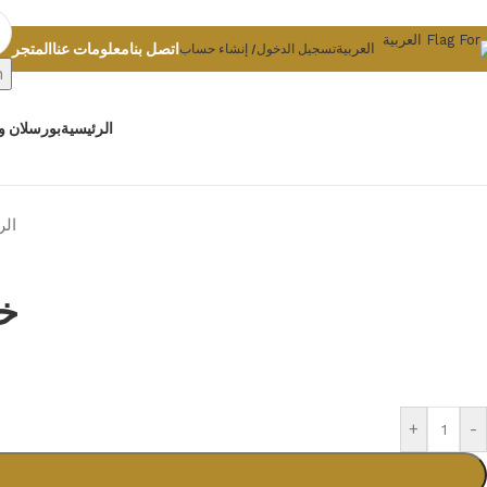
Skip to navigation
Skip to main content
اتصل بنا
معلومات عنا
المتجر
العربية
تسجيل الدخول/ إنشاء حساب
h
الرئيسية
بورسلان و
الر
خل
+
-