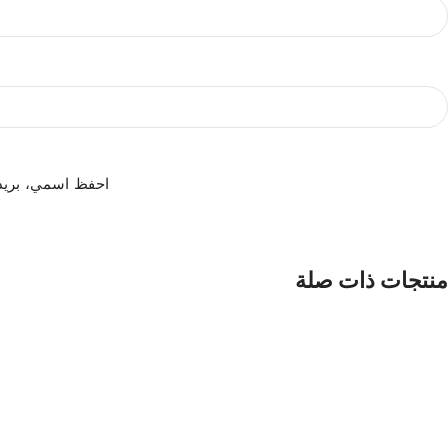
احفظ اسمي، بريدي 
منتجات ذات صلة