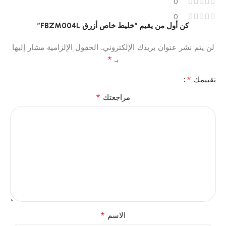
0
0
كن أول من يقيم “خليط خاص أزرق FBZM004L”
لن يتم نشر عنوان بريدك الإلكتروني.
الحقول الإلزامية مشار إليها
*
بـ
*
تقييمك
*
مراجعتك
*
الاسم