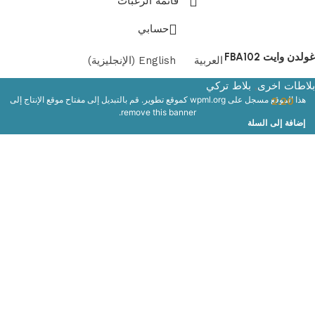
قائمة الرغبات
حسابي
غولدن وايت FBA102
العربية
English
(
الإنجليزية
)
بلاطات اخرى
,
بلاط تركي
هذا الموقع مسجل على
wpml.org
كموقع تطوير. قم بالتبديل إلى مفتاح موقع الإنتاج إلى
2.20
.
remove this banner
إضافة إلى السلة