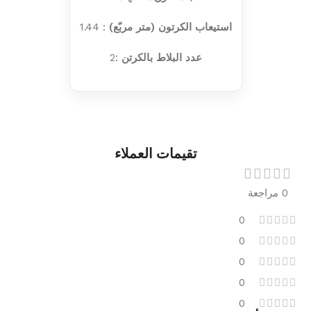
استيعاب الكرتون (متر مربّع)
: 1.44
عدد البلاط بالكرتن
:2
تقيمات العملاء
0 مراجعة
0
0
0
0
0