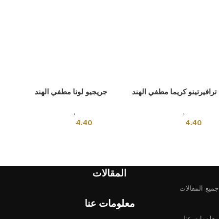
ترافيرتينو كريما مطفي الهند
جريجيو لونا مطفي الهند
بلاط هندى
,
قياسي
بلاط هندى
,
قياسي
4.40
4.40
إضافة إلى السلة
إضافة إلى السلة
المقالات
جميع المقالات
معلومات عنا
معلومات عنا