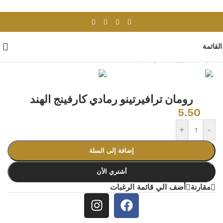
Skip to navigation
Skip to main content
القائمة
الرئيسية
/
بورسلان وسيراميك
/
بلاط هندى
رومان ترافيرتينو رمادي كارفينج الهند
5.50
+
-
إضافة إلى السلة
أشتري الأن
مقارنة
أضف الي قائمة الرغبات