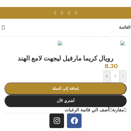
Skip to navigation
Skip to main content
القائمة
الرئيسية
/
بورسلان وسيراميك
/
بلاط هندى
رويال كريما مارفيل ليجهت لامع الهند
8.30
+
-
إضافة إلى السلة
أشتري الأن
مقارنة
أضف الي قائمة الرغبات