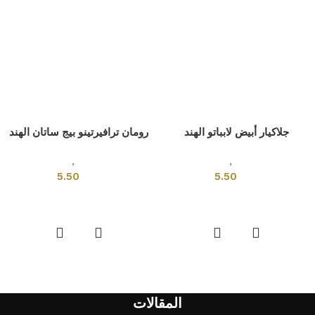
جلاكيار أبيض لابباتو الهند
رومان ترافيرتينو بيج ساتان الهند
بلاط هندى
,
قياسي
بلاط هندى
,
قياسي
5.50
5.50
إضافة إلى السلة
إضافة إلى السلة
المقالات