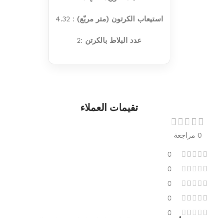
استيعاب الكرتون (متر مربّع)
: 4.32
عدد البلاط بالكرتن
:2
تقيمات العملاء
0 مراجعة
0
0
0
0
0