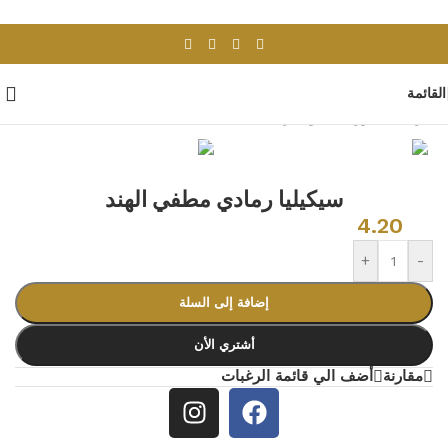
Skip to navigation
Skip to main content
القائمة
الرئيسية
/
بورسلان وسيراميك
/
بلاط هندى
سيكيليا رمادي مطفي الهند
4.20
+
-
إضافة إلى السلة
أشتري الأن
مقارنة
أضف الي قائمة الرغبات