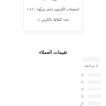
استيعاب الكرتون (متر مربّع)
: 1.44
عدد البلاط بالكرتن
:2
تقيمات العملاء
0 مراجعة
0
0
0
0
0