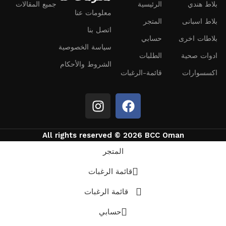
بلاط هندي
الرئيسية
جميع المقالات
معلومات عنا
بلاط اسبانى
المتجر
اتصل بنا
بلاطات اخرى
حسابي
سياسة الخصوصية
ادوات صحية
الطلبات
الشروط والأحكام
اكسسوارات
قائمة-الرغبات
All rights reserved © 2026 BCC Oman
المتجر
قائمة الرغبات
قائمة الرغبات
حسابي