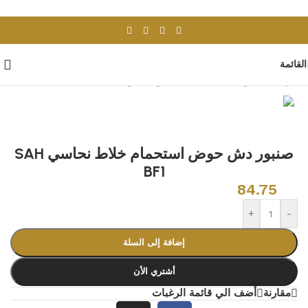
Skip to navigation
Skip to main content
القائمة
الرئيسية
/
ادوات صحية
/
خلاطات ومحابس
صنبور دش حوض استحمام خلاط نحاسي SAH
BF1
84.75
+
-
إضافة إلى السلة
أشتري الأن
مقارنة
أضف الي قائمة الرغبات