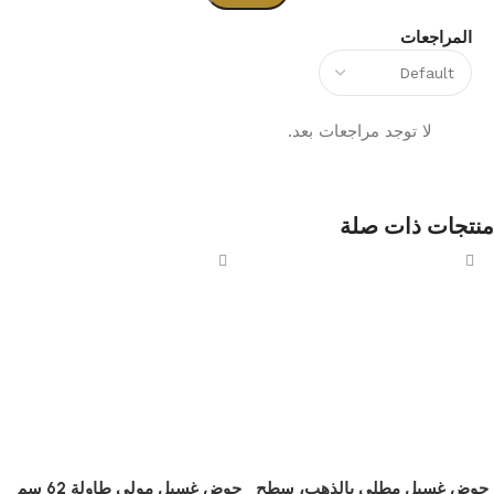
المراجعات
لا توجد مراجعات بعد.
منتجات ذات صلة
حوض غسيل مطلي بالذهب، سطح
حوض غسيل مولي طاولة 62 سم