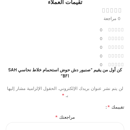
تقيمات العملاء
0 مراجعة
0
0
0
0
0
كن أول من يقيم “صنبور دش حوض استحمام خلاط نحاسي SAH
BF1”
لن يتم نشر عنوان بريدك الإلكتروني.
الحقول الإلزامية مشار إليها
*
بـ
*
تقييمك
*
مراجعتك