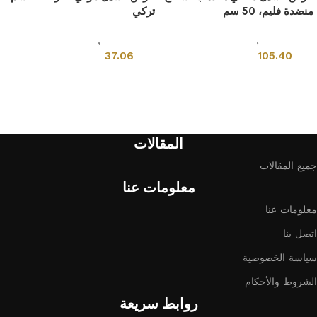
منضدة فليم، 50 سم
تركي
ادوات صحية
,
احواض مغاسل
ادوات صحية
,
احواض مغاسل
37.06
105.40
إضافة إلى السلة
إضافة إلى السلة
المقالات
جميع المقالات
معلومات عنا
معلومات عنا
اتصل بنا
سياسة الخصوصية
الشروط والأحكام
روابط سريعة