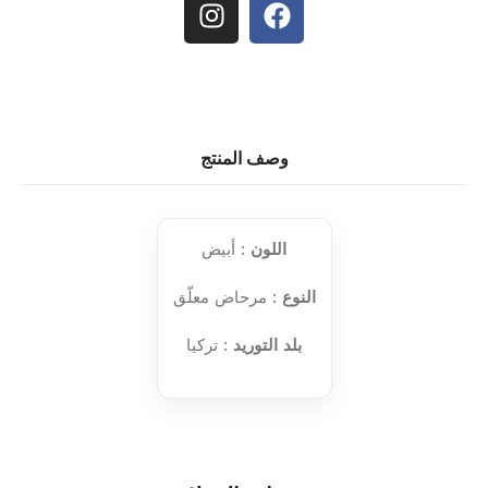
وصف المنتج
اللون
: أبيض
النوع
: مرحاض معلّق
بلد التوريد
: تركيا