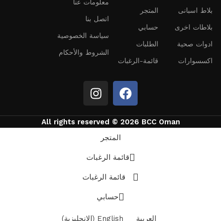
معلومات عنا
بلاط اسبانى
المتجر
اتصل بنا
بلاطات اخرى
حسابي
سياسة الخصوصية
ادوات صحية
الطلبات
الشروط والأحكام
اكسسوارات
قائمة-الرغبات
All rights reserved © 2026 BCC Oman
المتجر
قائمة الرغبات
قائمة الرغبات
حسابي
العربية
English
(
الإنجليزية
)