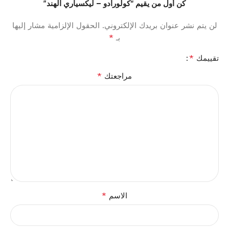
كن أول من يقيم “كولورادو – ليكسياري الهند”
لن يتم نشر عنوان بريدك الإلكتروني.
الحقول الإلزامية مشار إليها
*
بـ
*
تقييمك
*
مراجعتك
*
الاسم