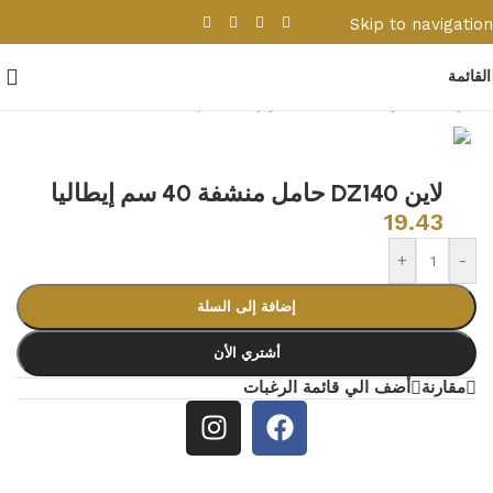
Skip to navigation
Skip to main content
القائمة
الرئيسية
/
ادوات صحية
/
اكسسوارات حمام
لاين DZ140 حامل منشفة 40 سم إيطاليا
19.43
+
-
إضافة إلى السلة
أشتري الأن
مقارنة
أضف الي قائمة الرغبات