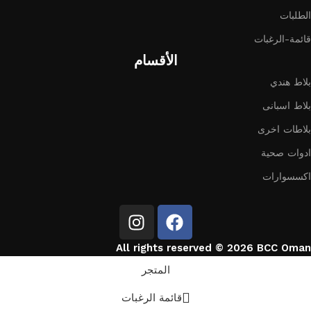
الطلبات
قائمة-الرغبات
الأقسام
بلاط هندي
بلاط اسبانى
بلاطات اخرى
ادوات صحية
اكسسوارات
All rights reserved © 2026 BCC Oman
المتجر
قائمة الرغبات