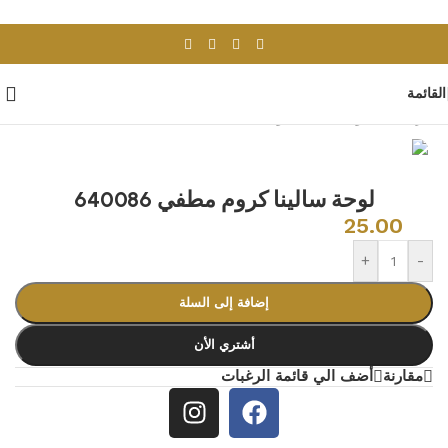
Skip to navigation
Skip to main content
القائمة
الرئيسية
/
ادوات صحية
/
لوحات ضغط
لوحة سالينا كروم مطفي 640086
25.00
+
-
إضافة إلى السلة
أشتري الأن
مقارنة
أضف الي قائمة الرغبات