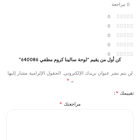
0 مراجعة
0
0
0
0
0
كن أول من يقيم “لوحة سالينا كروم مطفي 640086”
لن يتم نشر عنوان بريدك الإلكتروني.
الحقول الإلزامية مشار إليها
*
بـ
*
تقييمك
*
مراجعتك