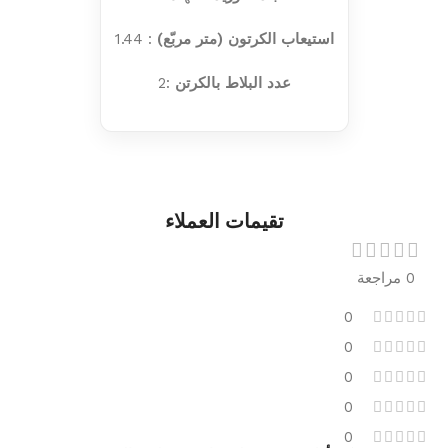
استيعاب الكرتون (متر مربّع)
: 1.44
عدد البلاط بالكرتن
:2
تقيمات العملاء
0 مراجعة
0
0
0
0
0