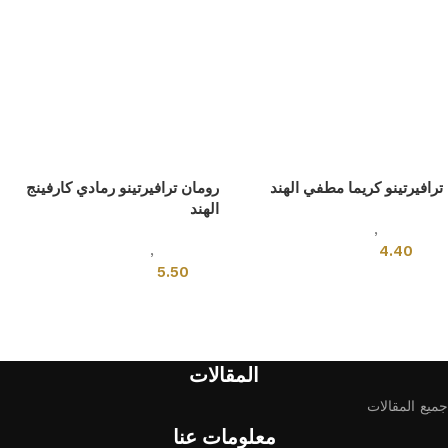
ترافيرتينو كريما مطفي الهند
رومان ترافيرتينو رمادي كارفينج
الهند
بلاط هندى
,
قياسي
بلاط هندى
,
قياسي
4.40
5.50
إضافة إلى السلة
إضافة إلى السلة
المقالات
جميع المقالات
معلومات عنا