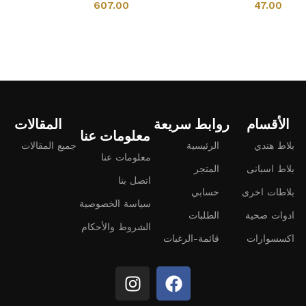
607.00
47.00
إضافة إلى السلة
إضافة إلى السلة
الأقسام
روابط سريعة
المقالات
معلومات عنا
بلاط هندي
الرئيسية
جميع المقالات
معلومات عنا
بلاط اسبانى
المتجر
اتصل بنا
بلاطات اخرى
حسابي
سياسة الخصوصية
ادوات صحية
الطلبات
الشروط والأحكام
اكسسوارات
قائمة-الرغبات