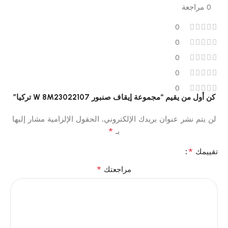
0 مراجعة
0
0
0
0
0
كن أول من يقيم “مجموعة إيقاف صنبور W 8M23022107 تركيا”
لن يتم نشر عنوان بريدك الإلكتروني.
الحقول الإلزامية مشار إليها
*
بـ
*
تقييمك
*
مراجعتك