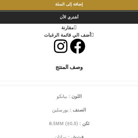
إضافة إلى السلة
أشتري الأن
مقارنة
أضف الي قائمة الرغبات
وصف المنتج
اللون
: بيانكو
الصنف
: بورسلين
ثكن
: 8.5MM (±0.5)
فينيش
: ساتان