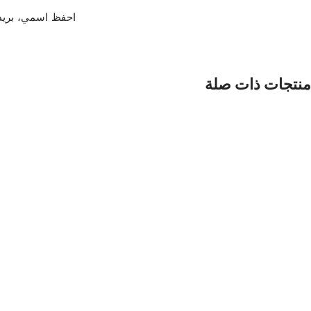
احفظ اسمي، بريدي 
منتجات ذات صلة