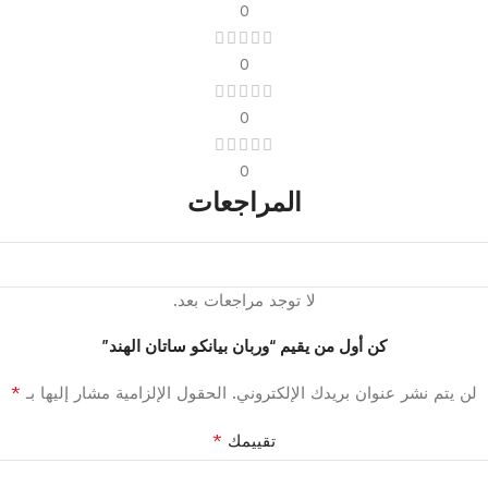
0
0
0
0
المراجعات
لا توجد مراجعات بعد.
كن أول من يقيم “وربان بيانكو ساتان الهند”
*
لن يتم نشر عنوان بريدك الإلكتروني.
الحقول الإلزامية مشار إليها بـ
*
تقييمك