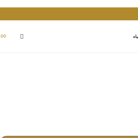
.00
اه