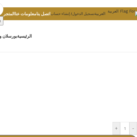
Skip to navigation
Skip to main content
اتصل بنا
معلومات عنا
المتجر
العربية
تسجيل الدخول/ إنشاء حساب
h
الرئيسية
بورسلان و
+
-