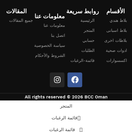
الأقسام
روابط سريعة
المقالات
معلومات عنا
بلاط هندي
الرئيسية
جميع المقالات
معلومات عنا
بلاط اسبانى
المتجر
اتصل بنا
بلاطات اخرى
حسابي
سياسة الخصوصية
ادوات صحية
الطلبات
الشروط والأحكام
اكسسوارات
قائمة-الرغبات
All rights reserved © 2026 BCC Oman
المتجر
قائمة الرغبات
قائمة الرغبات