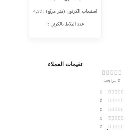
استيعاب الكرتون (متر مربّع)
: 4.32
عدد البلاط بالكرتن
:1
تقيمات العملاء
0 مراجعة
0
0
0
0
0