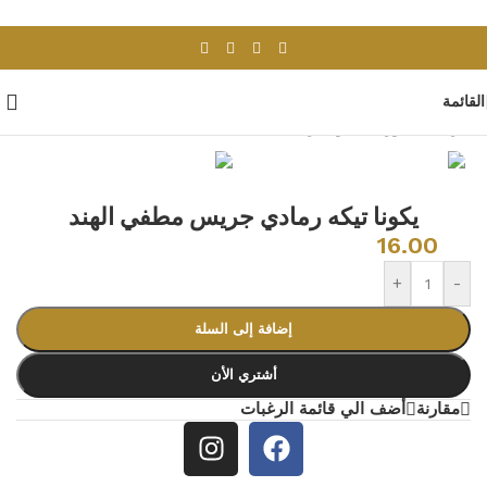
Skip to navigation
Skip to main content
القائمة
الرئيسية
/
بورسلان وسيراميك
/
بلاط هندى
يكونا تيكه رمادي جريس مطفي الهند
16.00
+
-
إضافة إلى السلة
أشتري الأن
مقارنة
أضف الي قائمة الرغبات