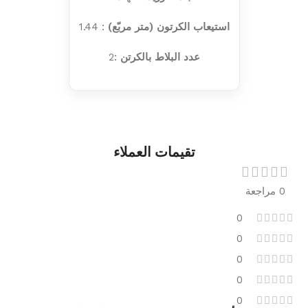
استيعاب الكرتون (متر مربّع)
: 1.44
عدد البلاط بالكرتن
:2
تقيمات العملاء
0 مراجعة
0
0
0
0
0