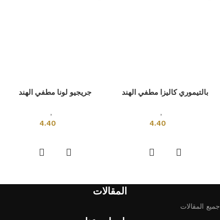
بالتيموري كاليزا مطفي الهند
جريجيو لونا مطفي الهند
بلاط هندى
,
قياسي
بلاط هندى
,
قياسي
4.40
4.40
إضافة إلى السلة
إضافة إلى السلة
المقالات
جميع المقالات