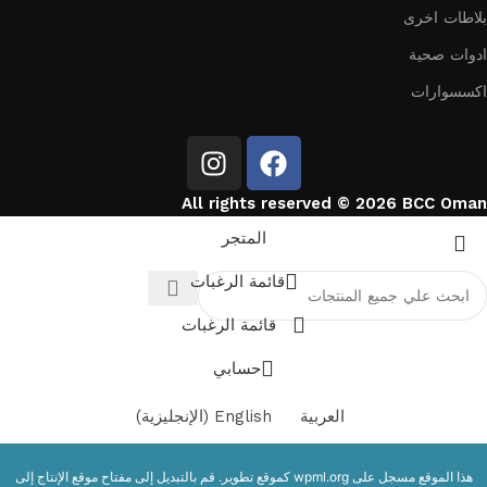
بلاطات اخرى
ادوات صحية
اكسسوارات
All rights reserved © 2026 BCC Oman
المتجر
قائمة الرغبات
قائمة الرغبات
حسابي
العربية
English
(
الإنجليزية
)
هذا الموقع مسجل على
wpml.org
كموقع تطوير. قم بالتبديل إلى مفتاح موقع الإنتاج إلى