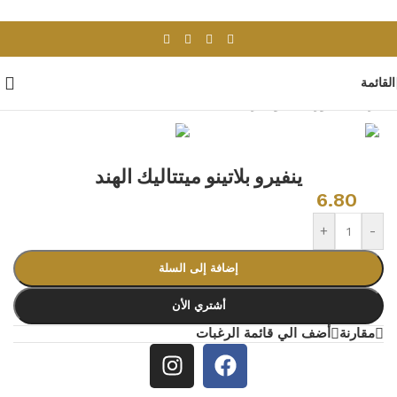
Skip to navigation
Skip to main content
القائمة
الرئيسية
/
بورسلان وسيراميك
/
بلاط هندى
ينفيرو بلاتينو ميتتاليك الهند
6.80
+
-
إضافة إلى السلة
أشتري الأن
مقارنة
أضف الي قائمة الرغبات