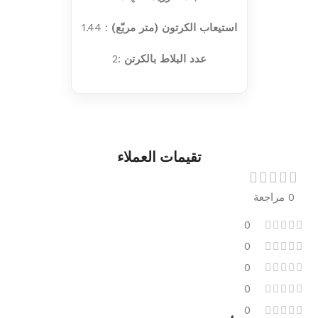
استيعاب الكرتون (متر مربّع)
: 1.44
عدد البلاط بالكرتن
:2
تقيمات العملاء
0 مراجعة
0
0
0
0
0