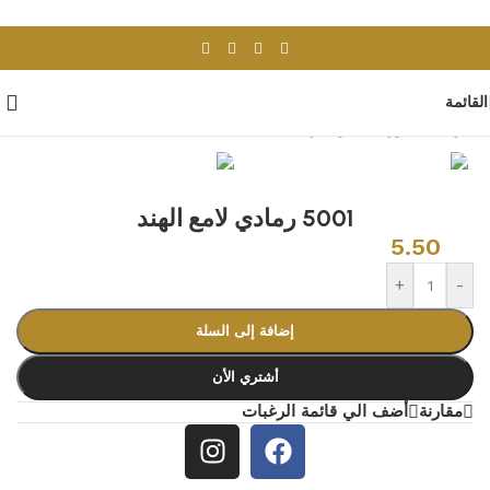
Skip to navigation
Skip to main content
القائمة
الرئيسية
/
بورسلان وسيراميك
/
بلاط هندى
5001 رمادي لامع الهند
5.50
+
-
إضافة إلى السلة
أشتري الأن
مقارنة
أضف الي قائمة الرغبات