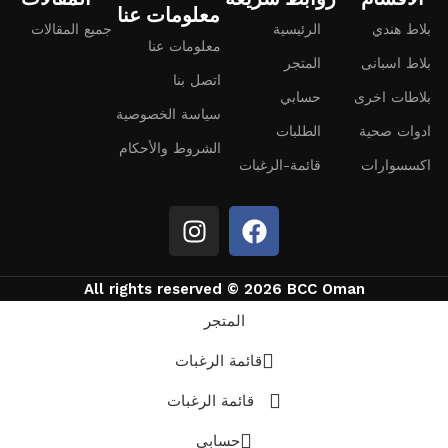
معلومات عنا
بلاط هندي
الرئيسية
جميع المقالات
معلومات عنا
بلاط اسبانى
المتجر
اتصل بنا
بلاطات اخرى
حسابي
سياسة الخصوصية
ادوات صحية
الطلبات
الشروط والأحكام
اكسسوارات
قائمة-الرغبات
All rights reserved © 2026 BCC Oman
المتجر
قائمة الرغبات
قائمة الرغبات
حسابي