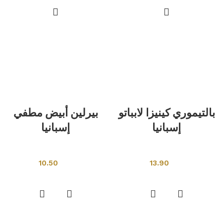
بالتيموري كينيزا لابباتو
بيرلين أبيض مطفي
إسبانيا
إسبانيا
بلاط اسبانى
بلاط اسبانى
10.50
13.90
إضافة إلى السلة
إضافة إلى السلة