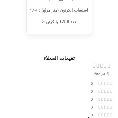
استيعاب الكرتون (متر مربّع)
: 1.44
عدد البلاط بالكرتن
:2
تقيمات العملاء
0 مراجعة
0
0
0
0
0