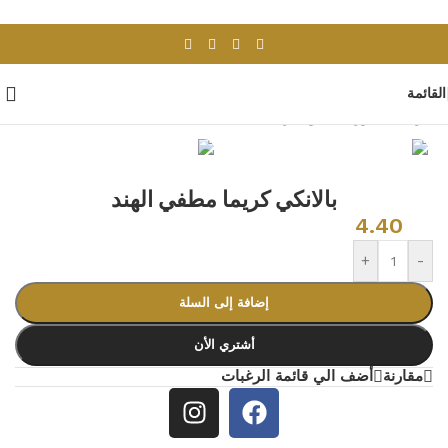
Skip to navigation
Skip to main content
القائمة
الرئيسية
/
بورسلان وسيراميك
/
بلاط اسبانى
بالانكي كريما مطفي الهند
4.40
+
-
إضافة إلى السلة
أشتري الأن
مقارنة
أضف الي قائمة الرغبات