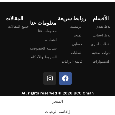
الأقسام
روابط سريعة
المقالات
معلومات عنا
بلاط هندي
الرئيسية
جميع المقالات
معلومات عنا
بلاط اسبانى
المتجر
اتصل بنا
بلاطات اخرى
حسابي
سياسة الخصوصية
ادوات صحية
الطلبات
الشروط والأحكام
اكسسوارات
قائمة-الرغبات
All rights reserved © 2026 BCC Oman
المتجر
قائمة الرغبات