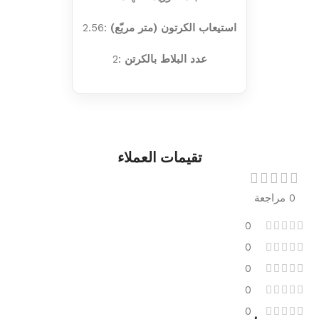
استيعاب الكرتون (متر مربّع)
:2.56
عدد البلاط بالكرتن
:2
تقيمات العملاء
0 مراجعة
0
0
0
0
0