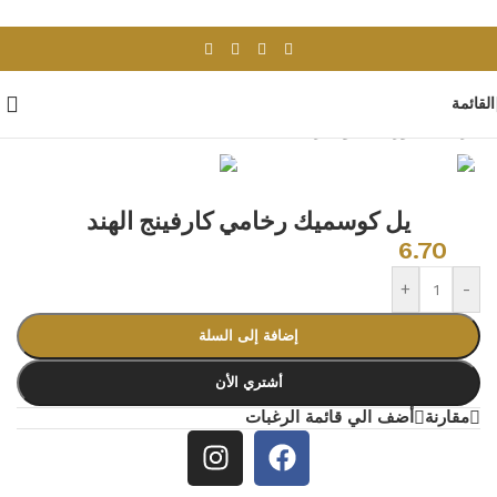
Skip to navigation
Skip to main content
القائمة
الرئيسية
/
بورسلان وسيراميك
/
بلاط هندى
يل كوسميك رخامي كارفينج الهند
6.70
+
-
إضافة إلى السلة
أشتري الأن
مقارنة
أضف الي قائمة الرغبات